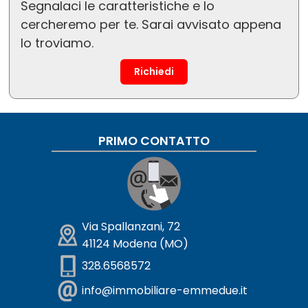
Segnalaci le caratteristiche e lo
cercheremo per te. Sarai avvisato appena
lo troviamo.
Richiedi
PRIMO CONTATTO
Via Spallanzani, 72
41124 Modena (MO)
328.6568572
info@immobiliare-emmedue.it