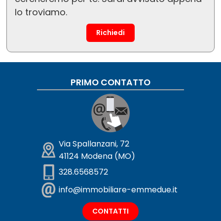
lo troviamo.
Richiedi
PRIMO CONTATTO
Via Spallanzani, 72
41124 Modena (MO)
328.6568572
info@immobiliare-emmedue.it
CONTATTI