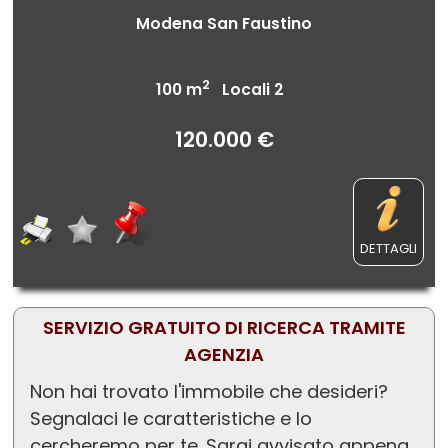
Modena San Faustino
2
100 m
Locali 2
120.000 €
DETTAGLI
SERVIZIO GRATUITO DI RICERCA TRAMITE
AGENZIA
Non hai trovato l'immobile che desideri?
Segnalaci le caratteristiche e lo
cercheremo per te. Sarai avvisato appena