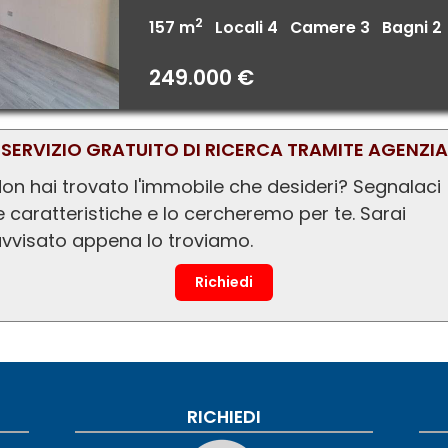
2
157 m
Locali 4 Camere 3 Bagni 
249.000 €
SERVIZIO GRATUITO DI RICERCA TRAMITE AGENZIA
on hai trovato l'immobile che desideri? Segnalaci
e caratteristiche e lo cercheremo per te. Sarai
vvisato appena lo troviamo.
Richiedi
RICHIEDI