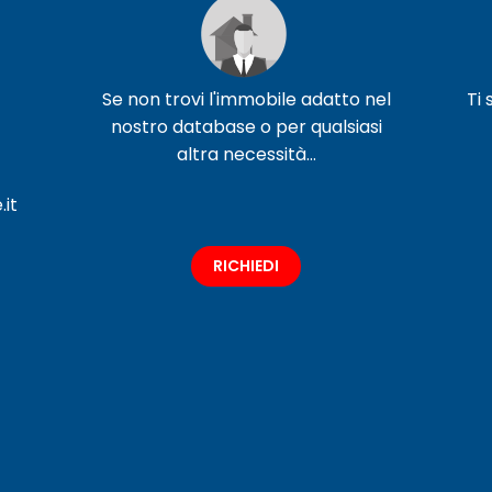
Se non trovi l'immobile adatto nel
Ti
nostro database o per qualsiasi
altra necessità...
it
RICHIEDI