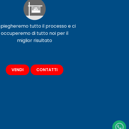
 spiegheremo tutto il processo e ci
occuperemo di tutto noi per il
miglior risultato
VENDI
CONTATTI