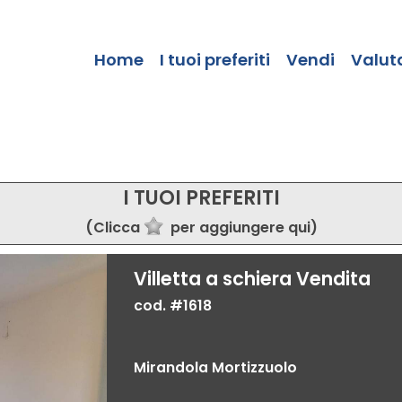
Home
I tuoi preferiti
Vendi
Valut
I TUOI PREFERITI
(Clicca
per aggiungere qui)
Villetta a schiera Vendita
cod. #1618
Mirandola Mortizzuolo