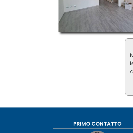
N
l
a
PRIMO CONTATTO