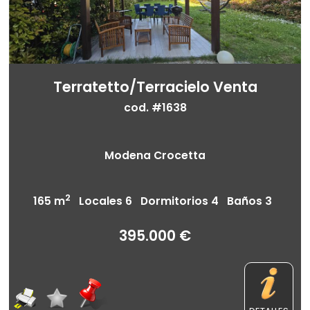
Terratetto/Terracielo Venta
cod. #1638
Modena Crocetta
2
165 m
Locales 6 Dormitorios 4 Baños 3
395.000 €