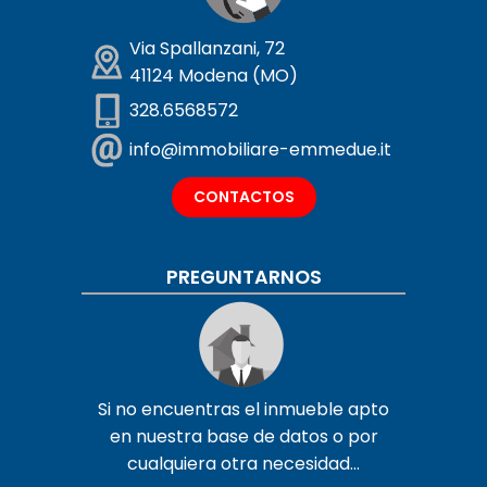
Via Spallanzani, 72
41124 Modena (MO)
328.6568572
info@immobiliare-emmedue.it
CONTACTOS
PREGUNTARNOS
Si no encuentras el inmueble apto
en nuestra base de datos o por
cualquiera otra necesidad...